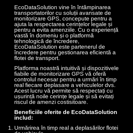
EcoDataSolution vine în întâmpinarea
transportatorilor cu soluții avansate de
monitorizare GPS, concepute pentru a
ajuta la respectarea cerințelor legale și
pentru a evita amenziile. Cu o experiență
vastă în domeniu și o platformă
tehnologică de încredere,
EcoDataSolution este partenerul de
încredere pentru gestionarea eficientă a
flotei de transport.
Platforma noastră intuitivă și dispozitivele
fiabile de monitorizare GPS vă oferă
controlul necesar pentru a urmări în timp
real fiecare deplasare a vehiculelor dvs.
Acest lucru vă permite să respectați cu
ușurință noile cerințe legale și să evitați
riscul de amenzi costisitoare.
Beneficiile oferite de EcoDataSolution
includ:
Urmărirea în timp real a deplasărilor flotei