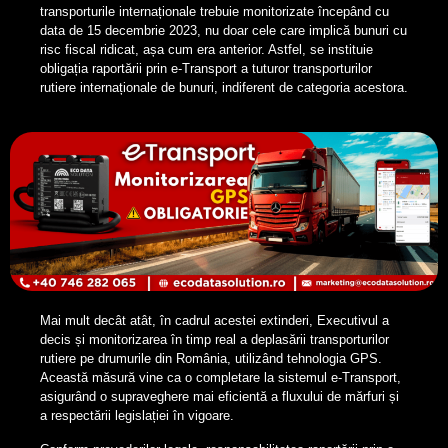
transporturile internaționale trebuie monitorizate începând cu
data de 15 decembrie 2023, nu doar cele care implică bunuri cu
risc fiscal ridicat, așa cum era anterior. Astfel, se instituie
obligația raportării prin e-Transport a tuturor transporturilor
rutiere internaționale de bunuri, indiferent de categoria acestora.
Mai mult decât atât, în cadrul acestei extinderi, Executivul a
decis și monitorizarea în timp real a deplasării transporturilor
rutiere pe drumurile din România, utilizând tehnologia GPS.
Această măsură vine ca o completare la sistemul e-Transport,
asigurând o supraveghere mai eficientă a fluxului de mărfuri și
a respectării legislației în vigoare.